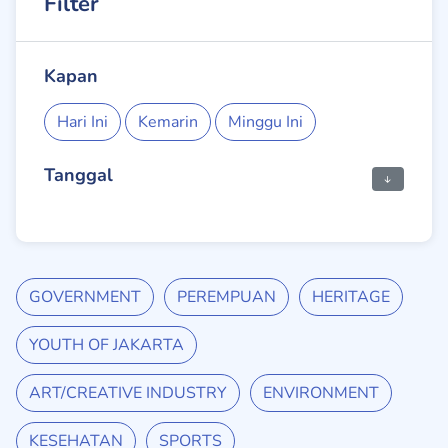
Filter
Kapan
Hari Ini
Kemarin
Minggu Ini
Tanggal
GOVERNMENT
PEREMPUAN
HERITAGE
YOUTH OF JAKARTA
ART/CREATIVE INDUSTRY
ENVIRONMENT
KESEHATAN
SPORTS