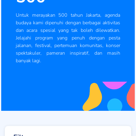
Untuk merayakan 500 tahun Jakarta, agenda
budaya kami dipenuhi dengan berbagai aktivitas
dan acara spesial yang tak boleh dilewatkan.
Jelajahi program yang penuh dengan pesta
jalanan, festival, pertemuan komunitas, konser
spektakuler, pameran inspiratif, dan masih
banyak lagi.