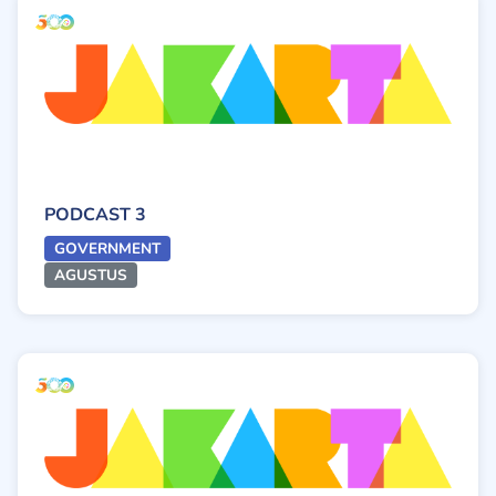
PODCAST 3
GOVERNMENT
AGUSTUS