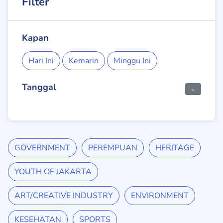
Filter
Kapan
Hari Ini
Kemarin
Minggu Ini
Tanggal
GOVERNMENT
PEREMPUAN
HERITAGE
YOUTH OF JAKARTA
ART/CREATIVE INDUSTRY
ENVIRONMENT
KESEHATAN
SPORTS