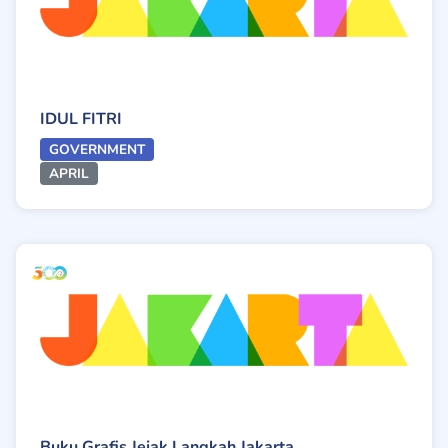
IDUL FITRI
GOVERNMENT
APRIL
Buku Grafis Jejak Langkah Jakarta