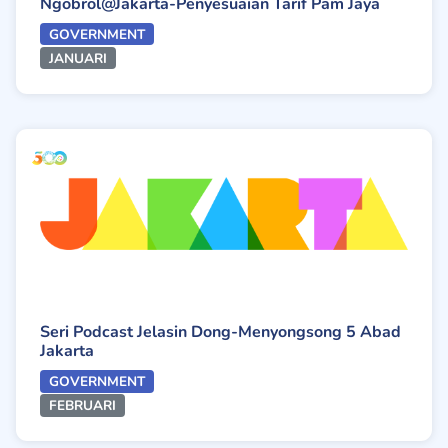
Ngobrol@Jakarta-Penyesuaian Tarif Pam Jaya
GOVERNMENT
JANUARI
Seri Podcast Jelasin Dong-Menyongsong 5 Abad
Jakarta
GOVERNMENT
FEBRUARI