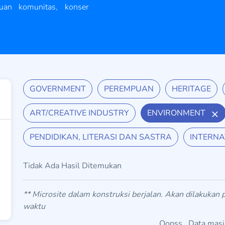
uan komunitas, konser
GOVERNMENT
PEREMPUAN
HERITAGE
ART/CREATIVE INDUSTRY
ENVIRONMENT
PENDIDIKAN, LITERASI DAN SASTRA
INTERNA
Tidak Ada Hasil Ditemukan
** Microsite dalam konstruksi berjalan. Akan dilakukan
waktu
Oopss.. Data mas